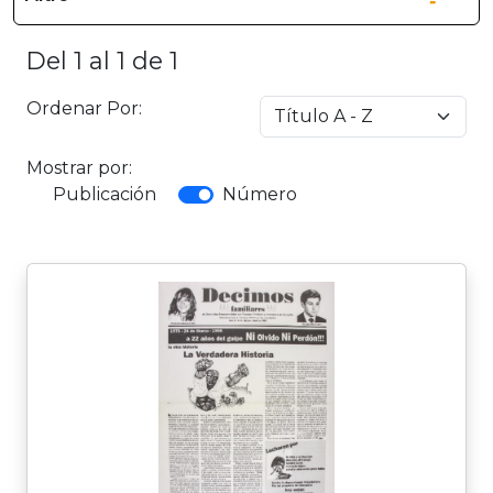
Del 1 al 1 de 1
Ordenar Por:
Mostrar por:
Publicación
Número