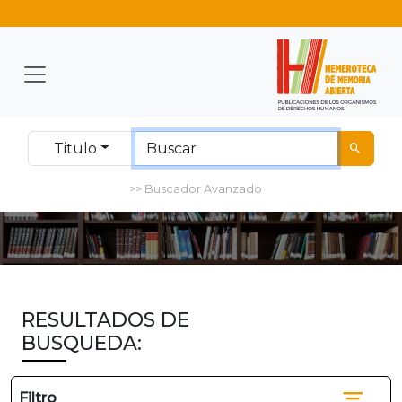
Titulo
>> Buscador Avanzado
RESULTADOS DE
BUSQUEDA:
Filtro