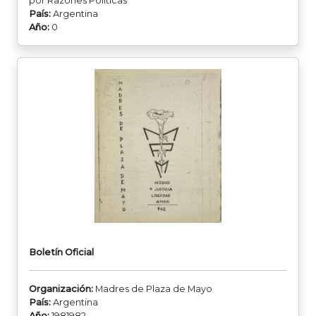
por Razones Políticas
País:
Argentina
Año:
0
Boletín Oficial
Organización:
Madres de Plaza de Mayo
País:
Argentina
Año:
1981982