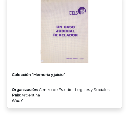
Colección "Memoria y juicio"
Organización:
Centro de Estudios Legales y Sociales
País:
Argentina
Año:
0