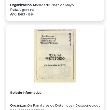
Organización:
Madres de Plaza de Mayo
País:
Argentina
Año:
1983 - 1984
Boletín Informativo
Organización:
Familiares de Detenidos y Desaparecidos