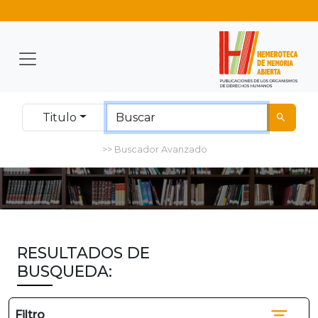
Titulo
>> Buscador Avanzado
RESULTADOS DE
BUSQUEDA:
Filtro