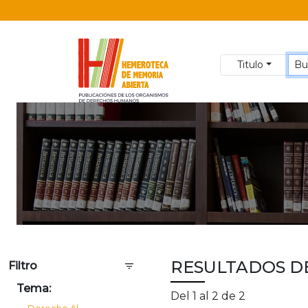
Titulo
RESULTADOS D
Filtro
Tema:
Del 1 al 2 de 2
Derecho Al