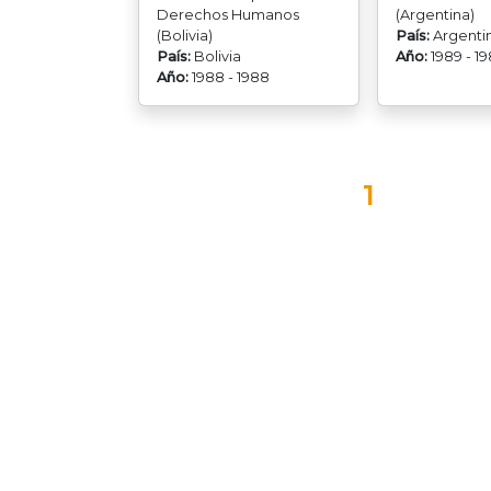
Derechos Humanos
(Argentina)
(Bolivia)
País:
Argenti
País:
Bolivia
Año:
1989 - 1
Año:
1988 - 1988
1