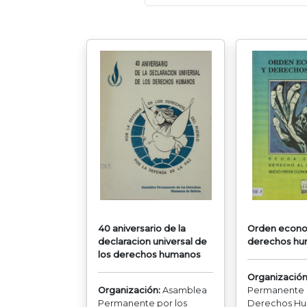
40 aniversario de la
Orden econo
declaracion universal de
derechos h
los derechos humanos
Organización
Organización:
Asamblea
Permanente p
Permanente por los
Derechos H