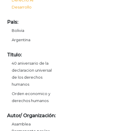
Desarrollo
Pais:
Bolivia
Argentina
Titulo:
40 aniversario de la
declaracion universal
de los derechos
humanos
Orden economico y
derechos humanos
Autor/ Organización:
Asamblea
Permanente por los