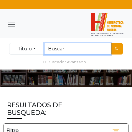
Titulo
>> Buscador Avanzado
RESULTADOS DE
BUSQUEDA:
Filtro