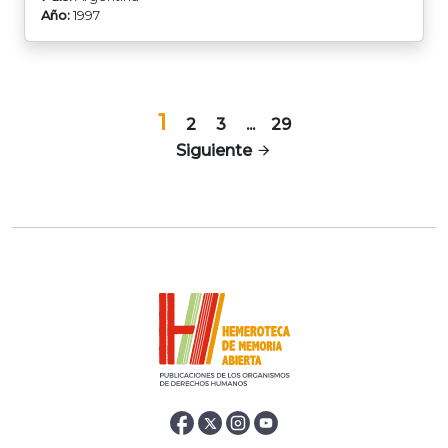
Año:
1997
1
2
3
...
29
Siguiente