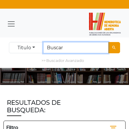
Titulo
>> Buscador Avanzado
RESULTADOS DE
BUSQUEDA:
Filtro