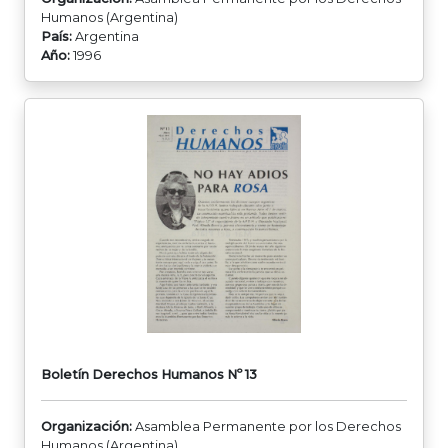
Humanos (Argentina)
País:
Argentina
Año:
1996
Boletín Derechos Humanos Nº 13
Organización:
Asamblea Permanente por los Derechos
Humanos (Argentina)